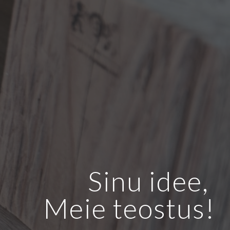
Sinu idee, 
Meie teostus!